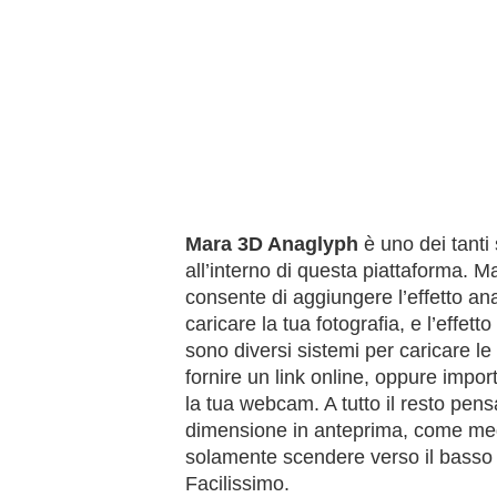
Mara 3D Anaglyph
è uno dei tanti 
all’interno di questa piattaforma. M
consente di aggiungere l’effetto anag
caricare la tua fotografia, e l’effett
sono diversi sistemi per caricare le 
fornire un link online, oppure impo
la tua webcam. A tutto il resto pen
dimensione in anteprima, come megli
solamente scendere verso il basso 
Facilissimo.