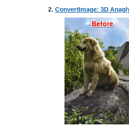
2.
ConvertImage: 3D Anagl