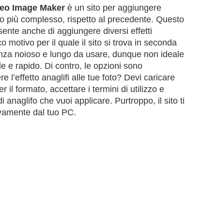
reo Image Maker
è un sito per aggiungere
molto più complesso, rispetto al precedente. Questo
ente anche di aggiungere diversi effetti
co motivo per il quale il sito si trova in seconda
anza noioso e lungo da usare, dunque non ideale
e e rapido. Di contro, le opzioni sono
l’effetto anaglifi alle tue foto? Devi caricare
 il formato, accettare i termini di utilizzo e
i anaglifo che vuoi applicare. Purtroppo, il sito ti
ivamente dal tuo PC.