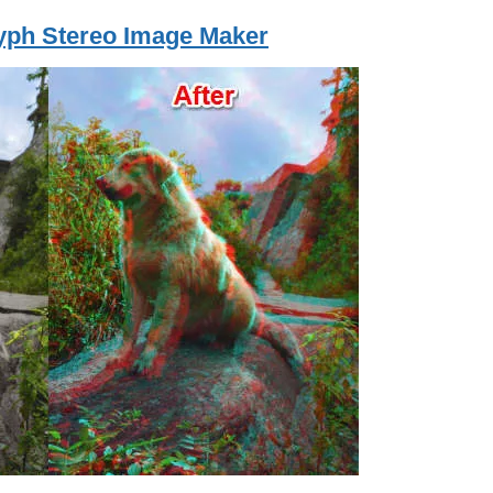
yph Stereo Image Maker