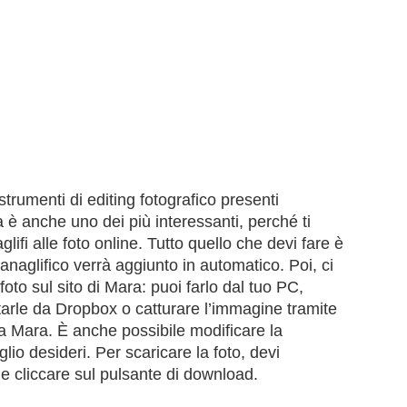
strumenti di editing fotografico presenti
a è anche uno dei più interessanti, perché ti
lifi alle foto online. Tutto quello che devi fare è
o anaglifico verrà aggiunto in automatico. Poi, ci
foto sul sito di Mara: puoi farlo dal tuo PC,
rtarle da Dropbox o catturare l’immagine tramite
sa Mara. È anche possibile modificare la
o desideri. Per scaricare la foto, devi
e cliccare sul pulsante di download.