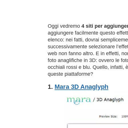
Oggi vedremo
4 siti per aggiunger
aggiungere facilmente questo effett
elenco: nei fatti, dovrai sempliceme
successivamente selezionare l’effet
web non fanno altro. E in effetti, n
foto anaglifiche in 3D: ovvero le fo
occhiali rossi e blu. Quello, infatti
queste piattaforme?
1.
Mara 3D Anaglyph