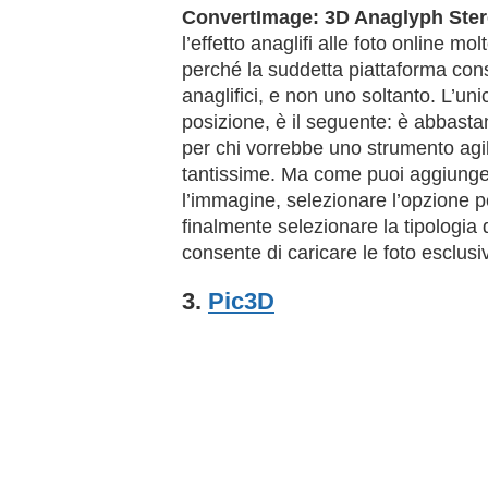
ConvertImage: 3D Anaglyph Ste
l’effetto anaglifi alle foto online 
perché la suddetta piattaforma cons
anaglifici, e non uno soltanto. L’uni
posizione, è il seguente: è abbast
per chi vorrebbe uno strumento agil
tantissime. Ma come puoi aggiungere 
l’immagine, selezionare l’opzione per
finalmente selezionare la tipologia d
consente di caricare le foto esclus
3.
Pic3D